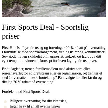
First Sports Deal - Sportslig
priser
First Hotels tilbyr idrettslag og foreninger 20 % rabatt på overnatting
i forbindelse med sportsarrangement, treningsleirer og konkurranser.
Sov godt, nyt en skikkelig og næringsrik frokost, og lad opp i ditt
eget tempo - et vinnende konsept for hvert lag og idrettsutøver.
Er du lagleder, trener, familiemedlem med aktivt barn eller
reiseansvarlig for et idrettsteam eller en organisasjon, og trenger et
sted å overnatte til neste bortekamp? På utvalgte hoteller får du og
ditt lag 20 % rabatt på overnatting.
Fordeler med First Sports Deal:
Billigere overnatting for ditt idrettslag
Ingen krav til antall overnattinger