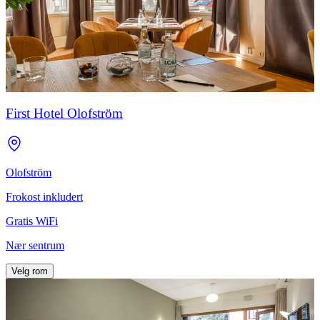
First Hotel Olofström
Olofström
Frokost inkludert
Gratis WiFi
Nær sentrum
Velg rom