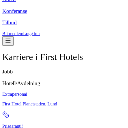
Konferanse
Tilbud
Bli medlem
Logg inn
Karriere i First Hotels
Jobb
Hotell/Avdelning
Extrapersonal
First Hotel Planetstaden, Lund
Prisgaranti!