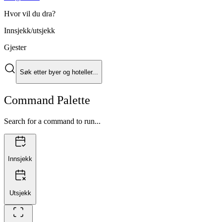
Hvor vil du dra?
Innsjekk/utsjekk
Gjester
Søk etter byer og hoteller...
Command Palette
Search for a command to run...
Innsjekk
Utsjekk