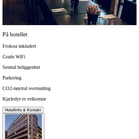
På hotellet
Frokost inkludert
Gratis WiFi
Sentral beliggenhet
Parkering
CO2-nøytral overnatting
Kjæledyr er velkomne
Hotellinfo & Kontakt