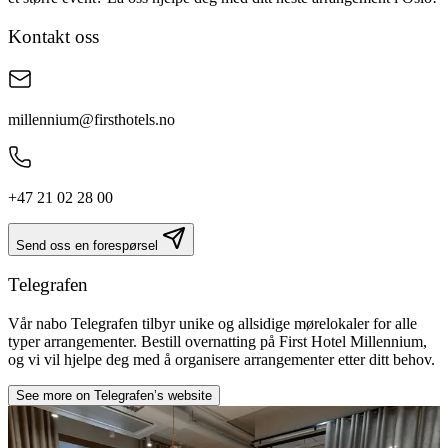
Kontakt oss
millennium@firsthotels.no
+47 21 02 28 00
Send oss en forespørsel
Telegrafen
Vår nabo Telegrafen tilbyr unike og allsidige mørelokaler for alle
typer arrangementer. Bestill overnatting på First Hotel Millennium,
og vi vil hjelpe deg med å organisere arrangementer etter ditt behov.
See more on Telegrafen’s website