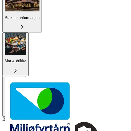
Praktisk informasjon
Mat & drikke
Miljøfyrtårn
Bli First Member