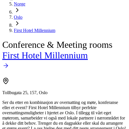
Norge
Oslo
First Hotel Millennium
Conference & Meeting rooms
First Hotel Millennium
Tollbugata 25, 157, Oslo
Ser du etter en kombinasjon av overnatting og møte, konferanse
eller et event? First Hotel Millennium tilbyr perfekte
overnattingsmuligheter i hjertet av Oslo. I tillegg til vårt eget
møterom, samarbeider vi også med lokale partnere i nærområdet for
å dekke ditt behov. Trenger du en dagpakke eller skal du arrangere
et større event? La oss hjelpe deg med ditt neste arrangement i Oslo!