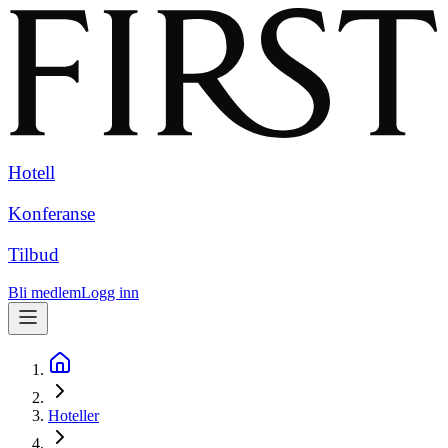
Hotell
Konferanse
Tilbud
Bli medlem
Logg inn
Hoteller