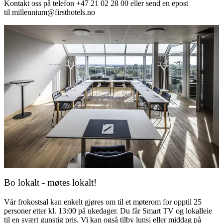
Kontakt oss på telefon +47 21 02 28 00 eller send en epost
til millennium@firsthotels.no
Bo lokalt - møtes lokalt!
Vår frokostsal kan enkelt gjøres om til et møterom for opptil 25
personer etter kl. 13:00 på ukedager. Du får Smart TV og lokalleie
til en svært gunstig pris. Vi kan også tilby lunsj eller middag på