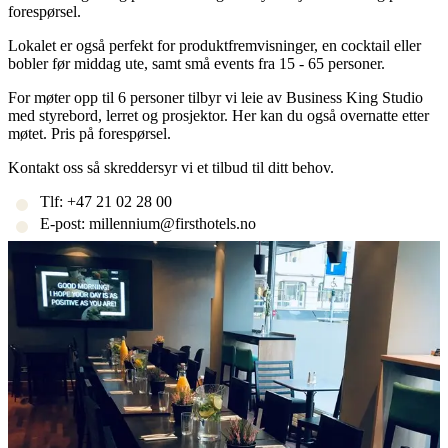
forespørsel.
Lokalet er også perfekt for produktfremvisninger, en cocktail eller
bobler før middag ute, samt små events fra 15 - 65 personer.
For møter opp til 6 personer tilbyr vi leie av Business King Studio
med styrebord, lerret og prosjektor. Her kan du også overnatte etter
møtet. Pris på forespørsel.
Kontakt oss så skreddersyr vi et tilbud til ditt behov.
Tlf: +47 21 02 28 00
E-post: millennium@firsthotels.no