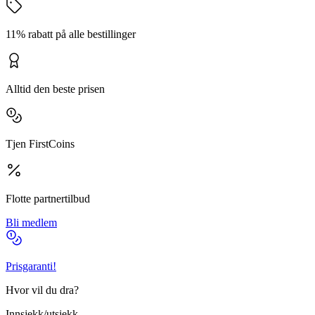
11% rabatt på alle bestillinger
Alltid den beste prisen
Tjen FirstCoins
Flotte partnertilbud
Bli medlem
Prisgaranti!
Hvor vil du dra?
Innsjekk/utsjekk