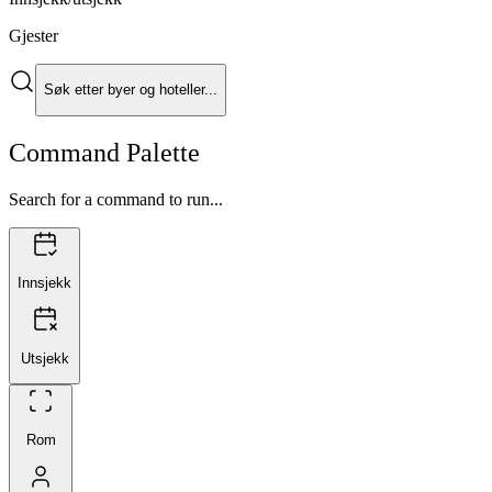
Gjester
Søk etter byer og hoteller...
Command Palette
Search for a command to run...
Innsjekk
Utsjekk
Rom