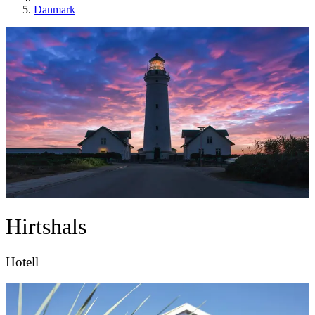
Danmark
Hirtshals
Hotell