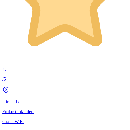
4.1
/5
Hirtshals
Frokost inkludert
Gratis WiFi