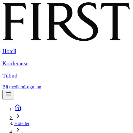
Hotell
Konferanse
Tilbud
Bli medlem
Logg inn
Hoteller