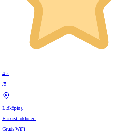
4.2
/5
Lidköping
Frokost inkludert
Gratis WiFi