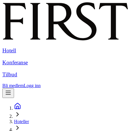
Hotell
Konferanse
Tilbud
Bli medlem
Logg inn
Hoteller