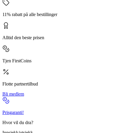
11% rabatt på alle bestillinger
Alltid den beste prisen
Tjen FirstCoins
Flotte partnertilbud
Bli medlem
Prisgaranti!
Hvor vil du dra?
Innsjekk/utsjekk