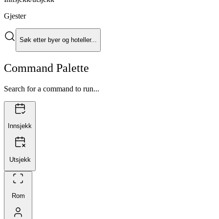
Gjester
Søk etter byer og hoteller...
Command Palette
Search for a command to run...
Innsjekk
Utsjekk
Rom